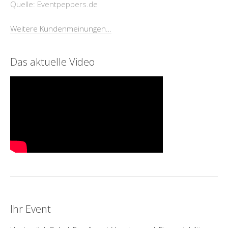
Quelle: Eventpeppers.de
Weitere Kundenmeinungen…
Das aktuelle Video
Ihr Event