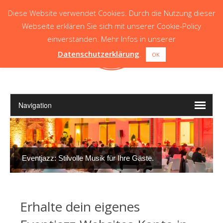
Diese Website verwendet Cookies. Durch die Nutzung dieser
Webseite erklären Sie sich mit unserer Cookie-Policy
einverstanden. Mehr Infos in unserer
Datenschutzerklärung
.
OK
Eventjazz: Stilvolle Musik für Ihre Gäste.
Erhalte dein eigenes